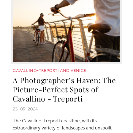
CAVALLINO-TREPORTI AND VENICE
A Photographer’s Haven: The
Picture-Perfect Spots of
Cavallino - Treporti
23-09-2024
The Cavallino-Treporti coastline, with its
extraordinary variety of landscapes and unspoilt