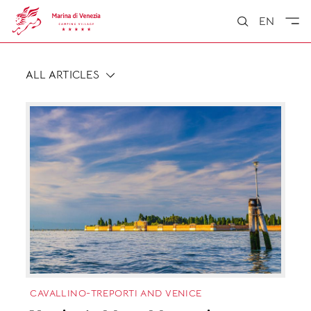
EN
ALL ARTICLES
CAVALLINO-TREPORTI AND VENICE